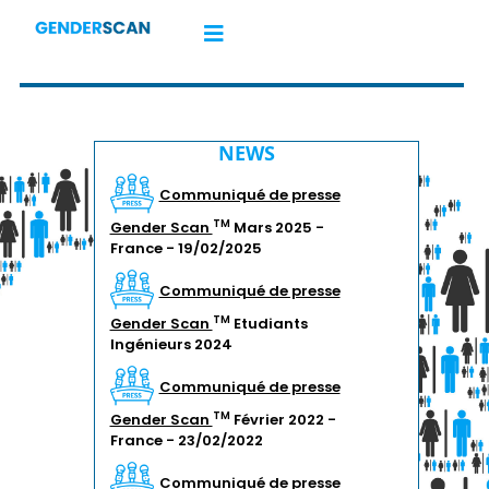
NEWS
Communiqué de presse
TM
Gender Scan
Mars 2025 -
France - 19/02/2025
Communiqué de presse
TM
Gender Scan
Etudiants
Ingénieurs 2024
Communiqué de presse
TM
Gender Scan
Février 2022 -
France - 23/02/2022
Communiqué de presse